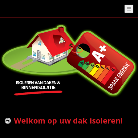
Welkom op uw dak isoleren!