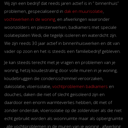
Wij zijn een bedrijf dat reeds jaren actief is in ” binnenhuis”
problemen, gespecialiseerd in
dak en muurisolatie
,
vochtwerken in de woning
, en afwerkingen waaronder
woonzolders en pleisterwerken, badkamers met speciale
isolatieplaten Wedi, die tegelijk isoleren en waterdicht zijn.
We zijn reeds 30 jaar actief in binnenhuiswerken en dit van
vader op zoon en het is steeds een familiebedrijf gebleven.
Je kan steeds terecht met je vragen en problemen van je
woning, hetzij koudestraling door volle muren in je woning,
koudebruggen die condensschimmel veroorzaken,
dakisolatie, vloerisolatie,
vochtproblemen badkamers
en
douches, daken die niet of slecht geïsoleerd zijn en
daardoor een enorm warmteverlies hebben, dit met of
zonder onderdak, vloerisolatie op de zoldervloer als die niet
echt gebruikt worden als woonruimte maar als opbergruimte
, alle vochtproblemen in de muren van je woning , afwerking